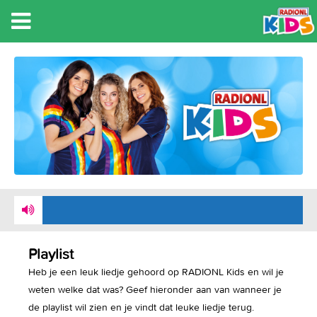
NU
: MAARTEN - IK BEN EEN KIKKER
LUISTER MEE VIA
INTERNET
Playlist
Heb je een leuk liedje gehoord op RADIONL Kids en wil je
weten welke dat was? Geef hieronder aan van wanneer je
de playlist wil zien en je vindt dat leuke liedje terug.