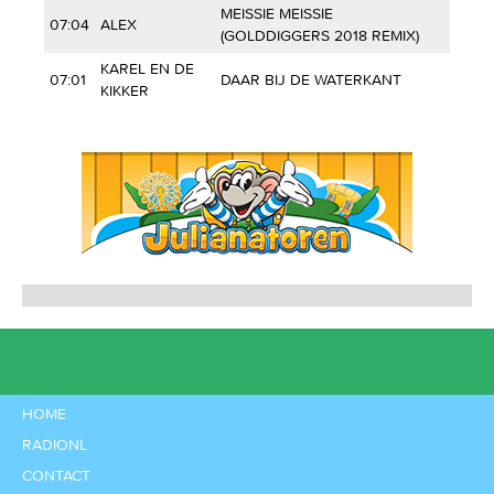
MEISSIE MEISSIE
07:04
ALEX
(GOLDDIGGERS 2018 REMIX)
KAREL EN DE
07:01
DAAR BIJ DE WATERKANT
KIKKER
HOME
RADIONL
CONTACT