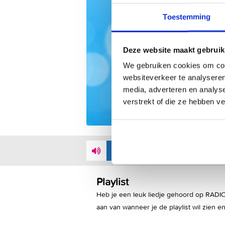
Toestemming
Deze website maakt gebruik
We gebruiken cookies om cont
websiteverkeer te analyseren
media, adverteren en analys
verstrekt of die ze hebben v
LUISTER MEE VIA
INTERNET
Playlist
Heb je een leuk liedje gehoord op RADIO
aan van wanneer je de playlist wil zien en 