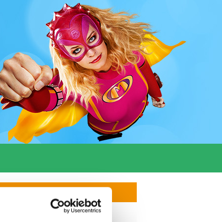
LUISTER NU ›