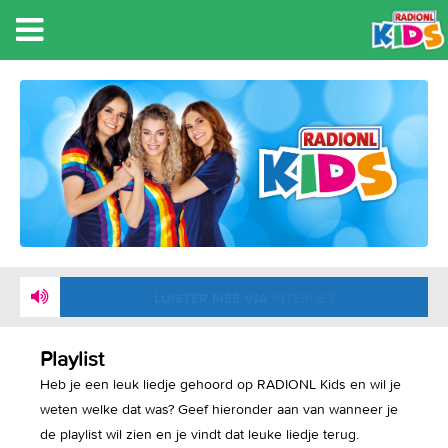
NU
: CONNY VINK EN DE SMURFEN - SMURFEN
TELEVISIELIED
LUISTER MEE VIA
INTERNET
Playlist
Heb je een leuk liedje gehoord op RADIONL Kids en wil je
weten welke dat was? Geef hieronder aan van wanneer je
de playlist wil zien en je vindt dat leuke liedje terug.