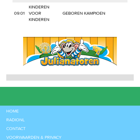
KINDEREN
09:01
VOOR
GEBOREN KAMPIOEN
KINDEREN
HOME
RADIONL
CONTACT
VOORWAARDEN & PRIVACY